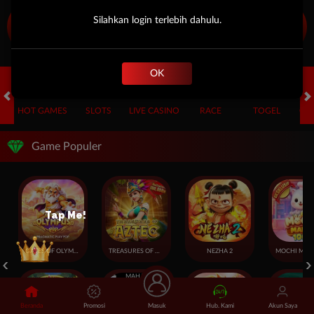
IDR
12,690,194,009
Silahkan login terlebih dahulu.
OK
HOT GAMES
SLOTS
LIVE CASINO
RACE
TOGEL
OL
Game Populer
Tap Me!
GATES OF OLYMPUS POP
TREASURES OF AZTEC
NEZHA 2
Beranda
Promosi
Masuk
Hub. Kami
Akun Saya