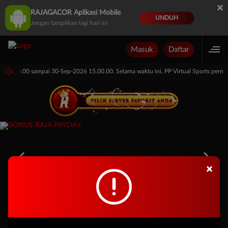
×
RAJAGACOR Aplikasi Mobile
UNDUH
Jangan tampilkan lagi hari ini
Masuk
Daftar
ri 15.00.00 sampai 30-Sep-2026 15.00.00. Selama waktu ini, PP Virtual Sports per
×
JACKPOT
PLAY