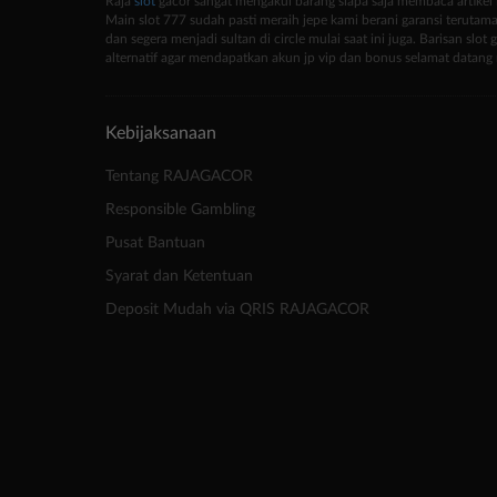
Raja
slot
gacor sangat mengakui barang siapa saja membaca artikel 
Main slot 777 sudah pasti meraih jepe kami berani garansi terut
dan segera menjadi sultan di circle mulai saat ini juga. Barisan sl
alternatif agar mendapatkan akun jp vip dan bonus selamat datang
Kebijaksanaan
Tentang RAJAGACOR
Responsible Gambling
Pusat Bantuan
Syarat dan Ketentuan
Deposit Mudah via QRIS RAJAGACOR