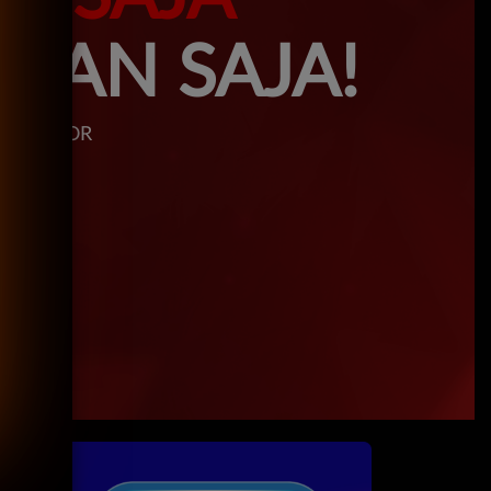
PAN SAJA!
 RAJAGACOR
d
p
id APK