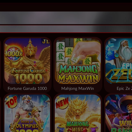
Fortune Garuda 1000
Mahjong MaxWin
Epic Ze