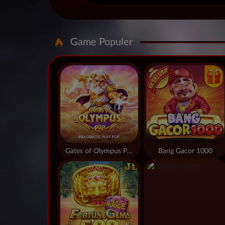
Game Populer
Gates of Olympus POP
Bang Gacor 1000