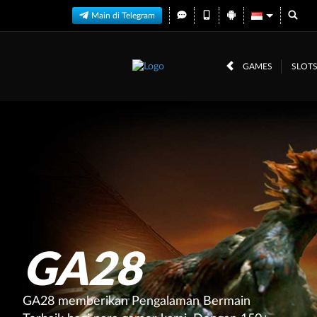
Main di Telegram
HOT GAMES
SLOT
GA28
GA28 memberikan Pengalaman Bermain