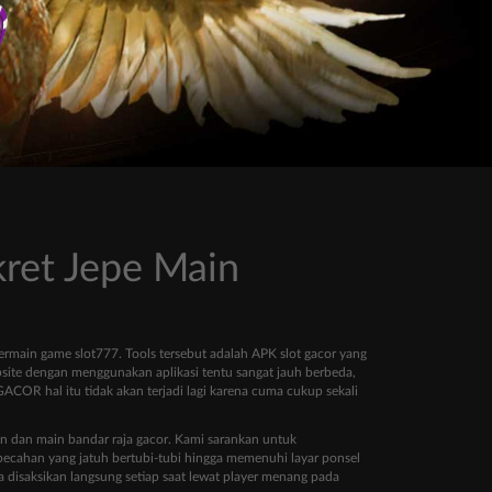
ret Jepe Main
main game slot777. Tools tersebut adalah APK slot gacor yang
ebsite dengan menggunakan aplikasi tentu sangat jauh berbeda,
COR hal itu tidak akan terjadi lagi karena cuma cukup sekali
n dan main bandar raja gacor. Kami sarankan untuk
pecahan yang jatuh bertubi-tubi hingga memenuhi layar ponsel
disaksikan langsung setiap saat lewat player menang pada