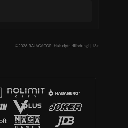
©2026 RAJAGACOR. Hak cipta dilindungi | 18+