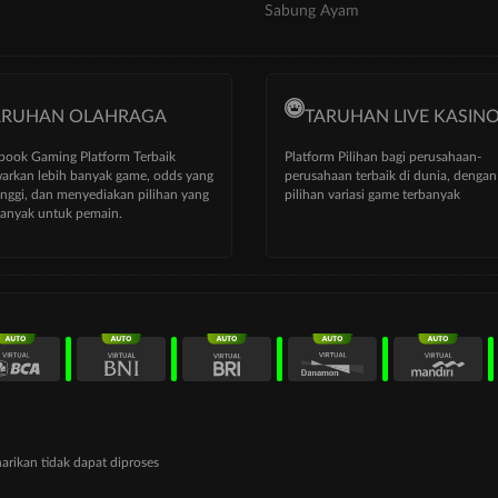
Sabung Ayam
ARUHAN OLAHRAGA
TARUHAN LIVE KASIN
book Gaming Platform Terbaik
Platform Pilihan bagi perusahaan-
rkan lebih banyak game, odds yang
perusahaan terbaik di dunia, dengan
tinggi, dan menyediakan pilihan yang
pilihan variasi game terbanyak
banyak untuk pemain.
arikan tidak dapat diproses