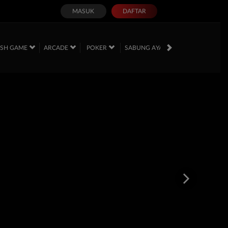
MASUK
DAFTAR
PROMOSI
ASH GAME
ARCADE
POKER
SABUNG AYAM