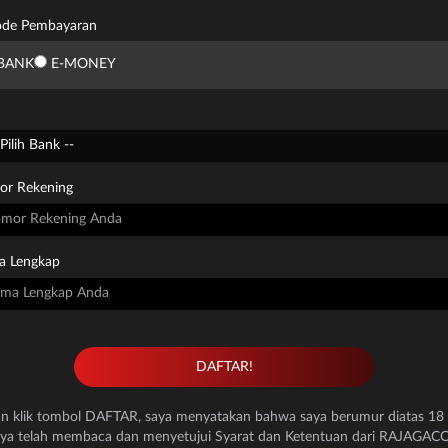
de Pembayaran
DAN KA
BANK
E-MONEY
Nikmati performa terbaik,
Apps! Tersedia dalam Androi
r Rekening
RAJAGACOR Ap
 Lengkap
*Pindai kode QR untuk Unduh
Andro
n klik tombol DAFTAR, saya menyatakan bahwa saya berumur diatas 18 
ya telah membaca dan menyetujui Syarat dan Ketentuan dari RAJAGAC