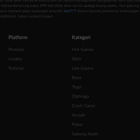
ini tidak akan menyesal karena dari sini Anda mendapatkan pengalaman baru dan sat
ama bahwa bertarung pakai APK slot tidak akan sia-sia apalagi buang waktu. Ayo g
ot gacor menanti pada kumpulan provider
slot777
disana banyak permainan kesayangan pl
 melimpah. Salam jackpot bosku!
Platform
Kategori
Promosi
Hot Games
Loyalty
Slots
Referral
Live Casino
Race
Togel
Olahraga
Crash Game
Arcade
Poker
Sabung Ayam