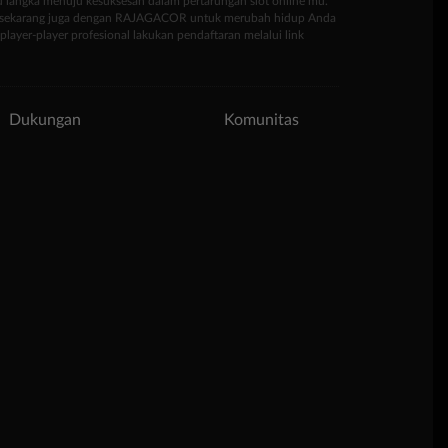
u langka menuju kesuksesan dalam pertarungan slot online mu.
abung sekarang juga dengan RAJAGACOR untuk merubah hidup Anda
ayer-player profesional lakukan pendaftaran melalui link
Dukungan
Komunitas