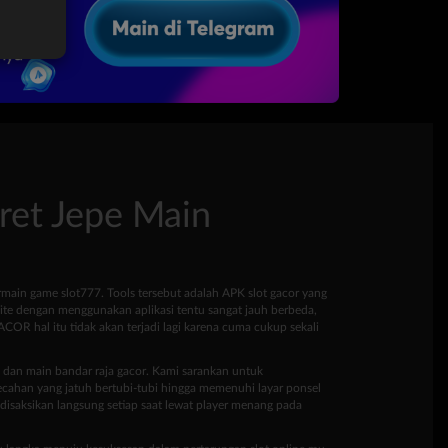
ret Jepe Main
ain game slot777. Tools tersebut adalah APK slot gacor yang
bsite dengan menggunakan aplikasi tentu sangat jauh berbeda,
R hal itu tidak akan terjadi lagi karena cuma cukup sekali
 dan main bandar raja gacor. Kami sarankan untuk
ecahan yang jatuh bertubi-tubi hingga memenuhi layar ponsel
saksikan langsung setiap saat lewat player menang pada