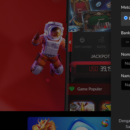
Meto
Bank
Nomo
Nama
Denga
Sa